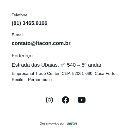
Telefone
(81) 3465.9166
E-mail
contato@itacon.com.br
Endereço
Estrada das Ubaias, nº 540 – 5º andar
Empresarial Trade Center, CEP: 52061-080, Casa Forte,
Recife – Pernambuco.
Desenvolvido por: