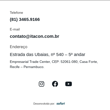
Telefone
(81) 3465.9166
E-mail
contato@itacon.com.br
Endereço
Estrada das Ubaias, nº 540 – 5º andar
Empresarial Trade Center, CEP: 52061-080, Casa Forte,
Recife – Pernambuco.
Desenvolvido por: