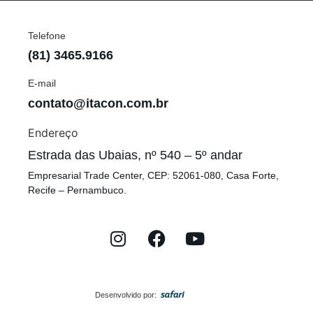
Telefone
(81) 3465.9166
E-mail
contato@itacon.com.br
Endereço
Estrada das Ubaias, nº 540 – 5º andar
Empresarial Trade Center, CEP: 52061-080, Casa Forte,
Recife – Pernambuco.
Desenvolvido por: