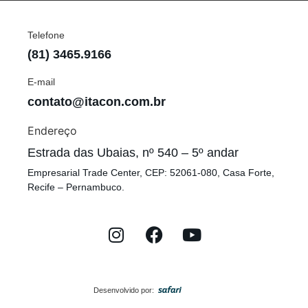
Telefone
(81) 3465.9166
E-mail
contato@itacon.com.br
Endereço
Estrada das Ubaias, nº 540 – 5º andar
Empresarial Trade Center, CEP: 52061-080, Casa Forte,
Recife – Pernambuco.
Desenvolvido por: