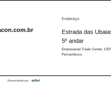
Endereço
acon.com.br
Estrada das Ubaia
5º andar
Empresarial Trade Center, CEP
Pernambuco.
Desenvolvido por: