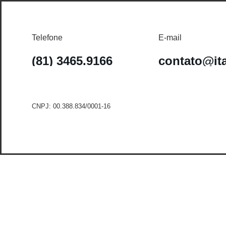
Telefone
E-mail
(81) 3465.9166
contato@it
CNPJ: 00.388.834/0001-16