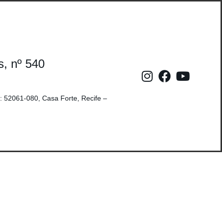
s, nº 540
: 52061-080, Casa Forte, Recife –