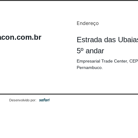
Endereço
acon.com.br
Estrada das Ubaia
5º andar
Empresarial Trade Center, CEP
Pernambuco.
Desenvolvido por: