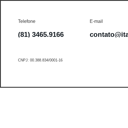
Telefone
E-mail
(81) 3465.9166
contato@it
CNPJ: 00.388.834/0001-16