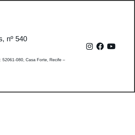
s, nº 540
: 52061-080, Casa Forte, Recife –