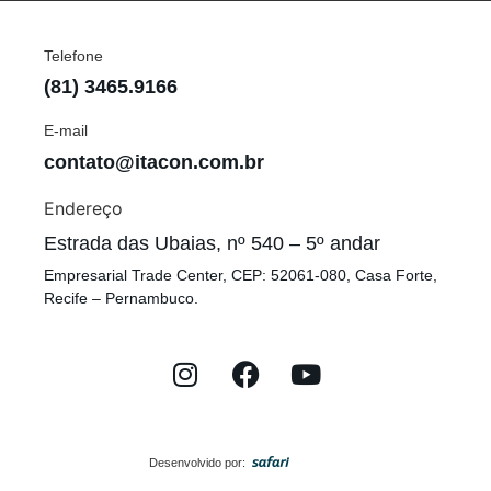
Telefone
(81) 3465.9166
E-mail
contato@itacon.com.br
Endereço
Estrada das Ubaias, nº 540 – 5º andar
Empresarial Trade Center, CEP: 52061-080, Casa Forte,
Recife – Pernambuco.
Desenvolvido por: