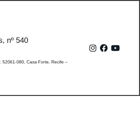
s, nº 540
: 52061-080, Casa Forte, Recife –