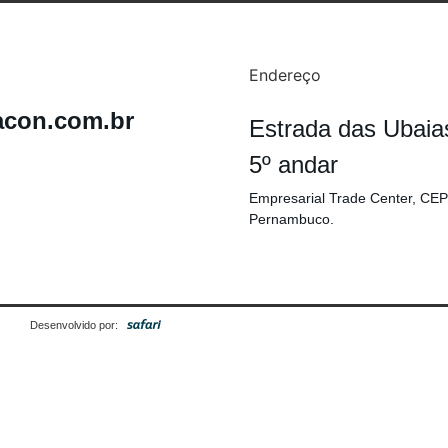
Endereço
acon.com.br
Estrada das Ubaia
5º andar
Empresarial Trade Center, CEP
Pernambuco.
Desenvolvido por: