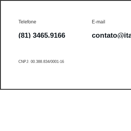
Telefone
E-mail
(81) 3465.9166
contato@it
CNPJ: 00.388.834/0001-16