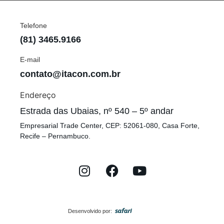
Telefone
(81) 3465.9166
E-mail
contato@itacon.com.br
Endereço
Estrada das Ubaias, nº 540 – 5º andar
Empresarial Trade Center, CEP: 52061-080, Casa Forte,
Recife – Pernambuco.
Desenvolvido por: