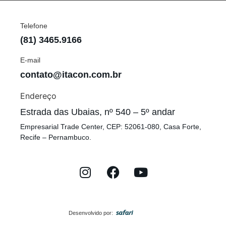
Telefone
(81) 3465.9166
E-mail
contato@itacon.com.br
Endereço
Estrada das Ubaias, nº 540 – 5º andar
Empresarial Trade Center, CEP: 52061-080, Casa Forte,
Recife – Pernambuco.
Desenvolvido por: