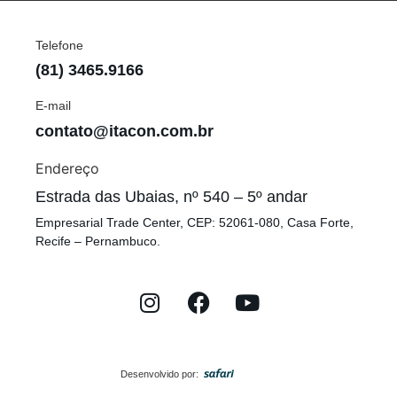
Telefone
(81) 3465.9166
E-mail
contato@itacon.com.br
Endereço
Estrada das Ubaias, nº 540 – 5º andar
Empresarial Trade Center, CEP: 52061-080, Casa Forte,
Recife – Pernambuco.
Desenvolvido por: