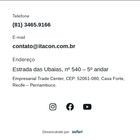
Telefone
(81) 3465.9166
E-mail
contato@itacon.com.br
Endereço
Estrada das Ubaias, nº 540 – 5º andar
Empresarial Trade Center, CEP: 52061-080, Casa Forte,
Recife – Pernambuco.
Desenvolvido por: