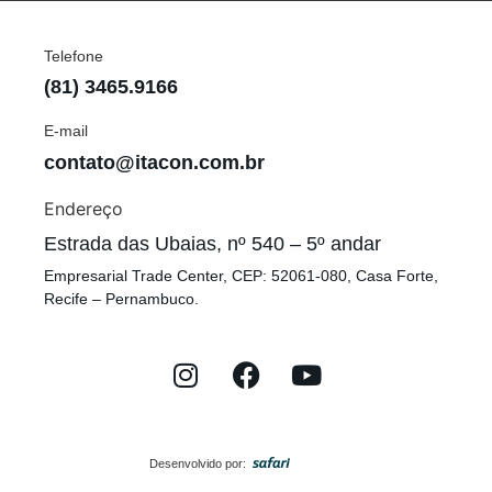
Telefone
(81) 3465.9166
E-mail
contato@itacon.com.br
Endereço
Estrada das Ubaias, nº 540 – 5º andar
Empresarial Trade Center, CEP: 52061-080, Casa Forte,
Recife – Pernambuco.
Desenvolvido por: