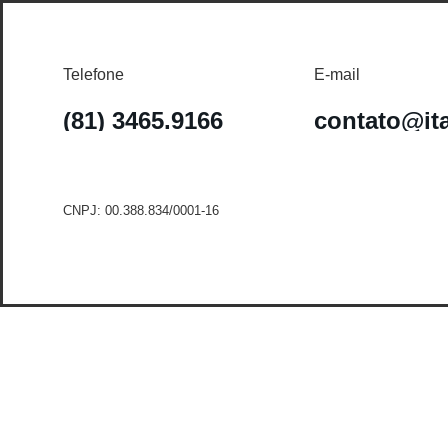
Telefone
E-mail
(81) 3465.9166
contato@it
CNPJ: 00.388.834/0001-16