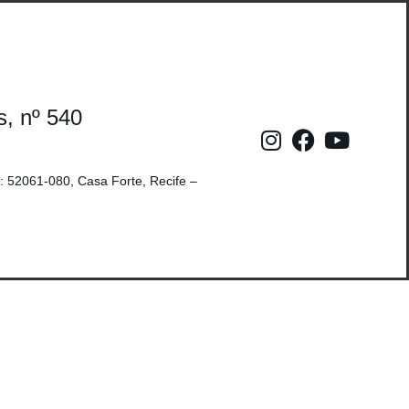
s, nº 540
: 52061-080, Casa Forte, Recife –