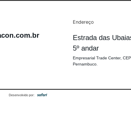
Endereço
acon.com.br
Estrada das Ubaia
5º andar
Empresarial Trade Center, CEP
Pernambuco.
Desenvolvido por: