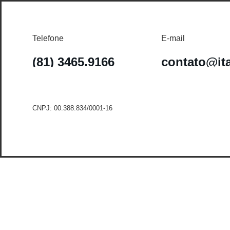
Telefone
E-mail
(81) 3465.9166
contato@it
CNPJ: 00.388.834/0001-16