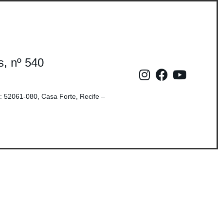
s, nº 540
: 52061-080, Casa Forte, Recife –