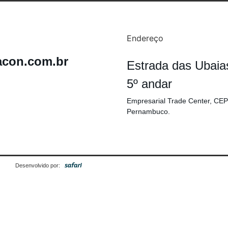
Endereço
acon.com.br
Estrada das Ubaia
5º andar
Empresarial Trade Center, CEP
Pernambuco.
Desenvolvido por: