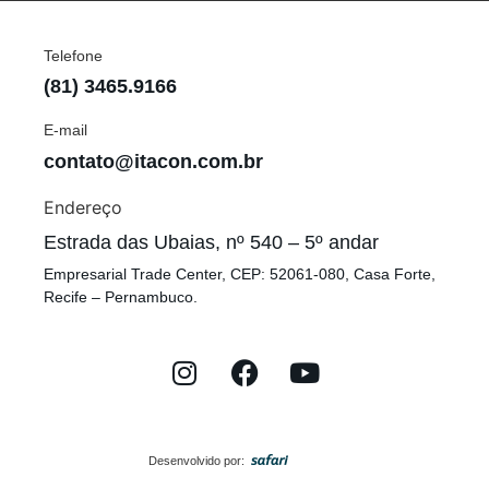
Telefone
(81) 3465.9166
E-mail
contato@itacon.com.br
Endereço
Estrada das Ubaias, nº 540 – 5º andar
Empresarial Trade Center, CEP: 52061-080, Casa Forte,
Recife – Pernambuco.
Desenvolvido por: