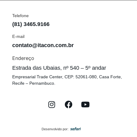
Telefone
(81) 3465.9166
E-mail
contato@itacon.com.br
Endereço
Estrada das Ubaias, nº 540 – 5º andar
Empresarial Trade Center, CEP: 52061-080, Casa Forte,
Recife – Pernambuco.
Desenvolvido por: