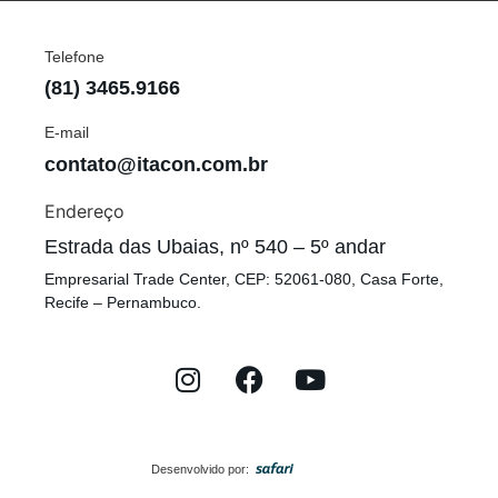
Telefone
(81) 3465.9166
E-mail
contato@itacon.com.br
Endereço
Estrada das Ubaias, nº 540 – 5º andar
Empresarial Trade Center, CEP: 52061-080, Casa Forte,
Recife – Pernambuco.
Desenvolvido por: