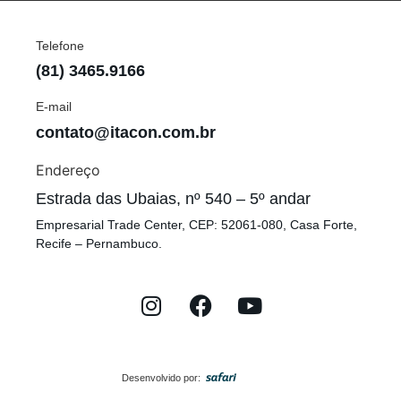
Telefone
(81) 3465.9166
E-mail
contato@itacon.com.br
Endereço
Estrada das Ubaias, nº 540 – 5º andar
Empresarial Trade Center, CEP: 52061-080, Casa Forte,
Recife – Pernambuco.
Desenvolvido por: