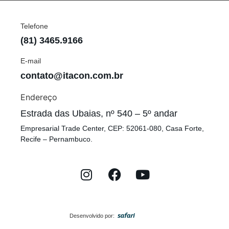
Telefone
(81) 3465.9166
E-mail
contato@itacon.com.br
Endereço
Estrada das Ubaias, nº 540 – 5º andar
Empresarial Trade Center, CEP: 52061-080, Casa Forte,
Recife – Pernambuco.
Desenvolvido por: