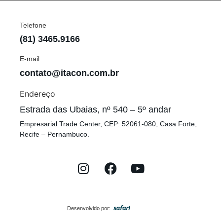
Telefone
(81) 3465.9166
E-mail
contato@itacon.com.br
Endereço
Estrada das Ubaias, nº 540 – 5º andar
Empresarial Trade Center, CEP: 52061-080, Casa Forte,
Recife – Pernambuco.
Desenvolvido por: