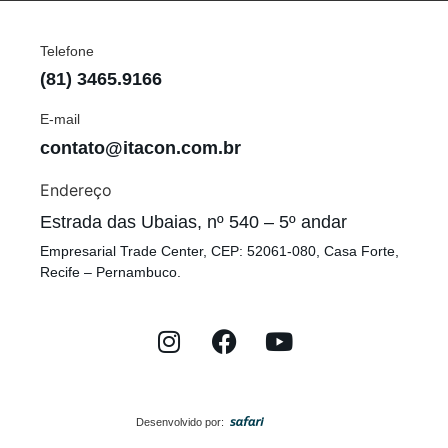
Telefone
(81) 3465.9166
E-mail
contato@itacon.com.br
Endereço
Estrada das Ubaias, nº 540 – 5º andar
Empresarial Trade Center, CEP: 52061-080, Casa Forte,
Recife – Pernambuco.
Desenvolvido por: