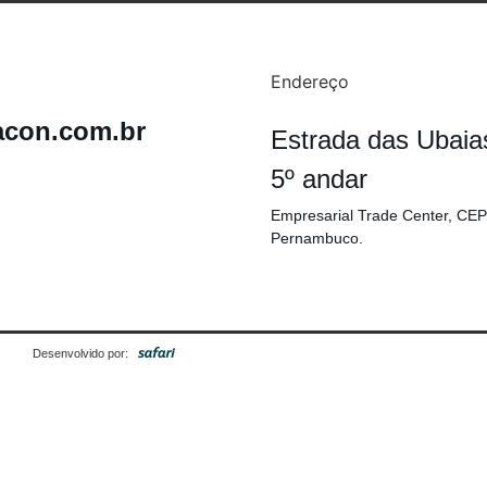
Endereço
acon.com.br
Estrada das Ubaia
5º andar
Empresarial Trade Center, CEP
Pernambuco.
Desenvolvido por: