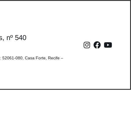
s, nº 540
: 52061-080, Casa Forte, Recife –