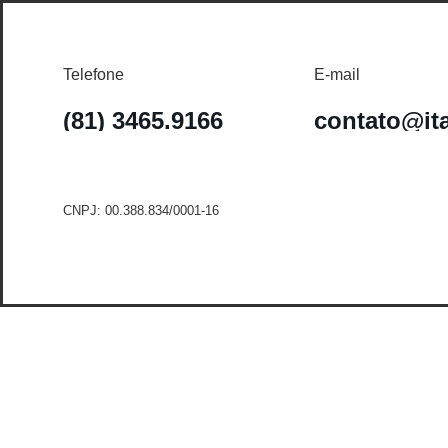
Telefone
E-mail
(81) 3465.9166
contato@it
CNPJ: 00.388.834/0001-16