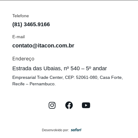
Telefone
(81) 3465.9166
E-mail
contato@itacon.com.br
Endereço
Estrada das Ubaias, nº 540 – 5º andar
Empresarial Trade Center, CEP: 52061-080, Casa Forte,
Recife – Pernambuco.
Desenvolvido por: