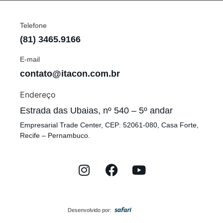
Telefone
(81) 3465.9166
E-mail
contato@itacon.com.br
Endereço
Estrada das Ubaias, nº 540 – 5º andar
Empresarial Trade Center, CEP: 52061-080, Casa Forte,
Recife – Pernambuco.
Desenvolvido por: