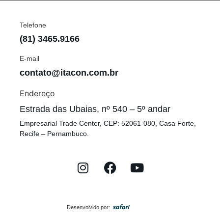
Telefone
(81) 3465.9166
E-mail
contato@itacon.com.br
Endereço
Estrada das Ubaias, nº 540 – 5º andar
Empresarial Trade Center, CEP: 52061-080, Casa Forte,
Recife – Pernambuco.
Desenvolvido por: