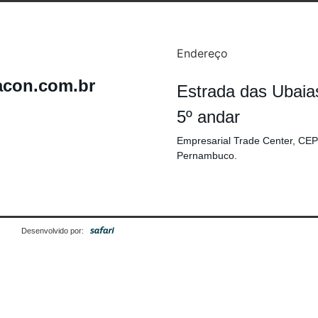
Endereço
acon.com.br
Estrada das Ubaia
5º andar
Empresarial Trade Center, CEP
Pernambuco.
Desenvolvido por: