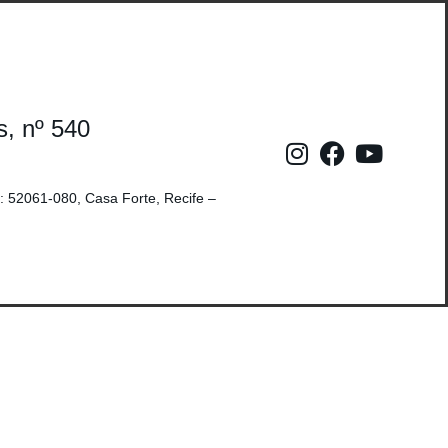
s, nº 540
: 52061-080, Casa Forte, Recife –