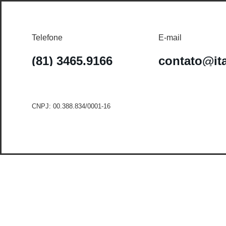
Telefone
E-mail
(81) 3465.9166
contato@it
CNPJ: 00.388.834/0001-16