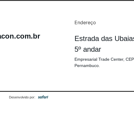
Endereço
acon.com.br
Estrada das Ubaia
5º andar
Empresarial Trade Center, CEP
Pernambuco.
Desenvolvido por: