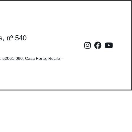
s, nº 540
: 52061-080, Casa Forte, Recife –