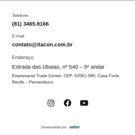
Telefone
(81) 3465.9166
E-mail
contato@itacon.com.br
Endereço
Estrada das Ubaias, nº 540 – 5º andar
Empresarial Trade Center, CEP: 52061-080, Casa Forte,
Recife – Pernambuco.
Desenvolvido por: