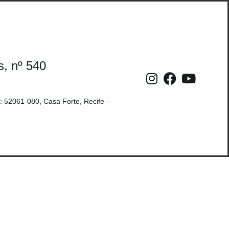
s, nº 540
: 52061-080, Casa Forte, Recife –