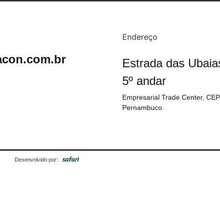
Endereço
acon.com.br
Estrada das Ubaia
5º andar
Empresarial Trade Center, CEP
Pernambuco.
Desenvolvido por: