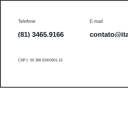
Telefone
E-mail
(81) 3465.9166
contato@it
CNPJ: 00.388.834/0001-16