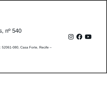
s, nº 540
: 52061-080, Casa Forte, Recife –