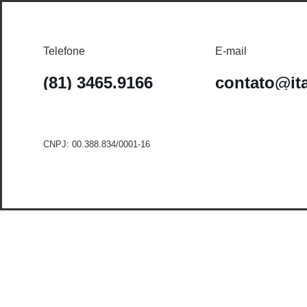
Telefone
E-mail
(81) 3465.9166
contato@it
CNPJ: 00.388.834/0001-16