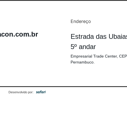
Endereço
acon.com.br
Estrada das Ubaia
5º andar
Empresarial Trade Center, CEP
Pernambuco.
Desenvolvido por: