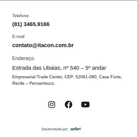
Telefone
(81) 3465.9166
E-mail
contato@itacon.com.br
Endereço
Estrada das Ubaias, nº 540 – 5º andar
Empresarial Trade Center, CEP: 52061-080, Casa Forte,
Recife – Pernambuco.
Desenvolvido por: