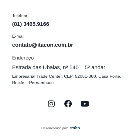
Telefone
(81) 3465.9166
E-mail
contato@itacon.com.br
Endereço
Estrada das Ubaias, nº 540 – 5º andar
Empresarial Trade Center, CEP: 52061-080, Casa Forte,
Recife – Pernambuco.
Desenvolvido por: