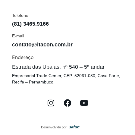
Telefone
(81) 3465.9166
E-mail
contato@itacon.com.br
Endereço
Estrada das Ubaias, nº 540 – 5º andar
Empresarial Trade Center, CEP: 52061-080, Casa Forte,
Recife – Pernambuco.
Desenvolvido por: