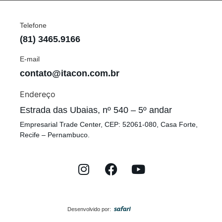
Telefone
(81) 3465.9166
E-mail
contato@itacon.com.br
Endereço
Estrada das Ubaias, nº 540 – 5º andar
Empresarial Trade Center, CEP: 52061-080, Casa Forte,
Recife – Pernambuco.
Desenvolvido por: