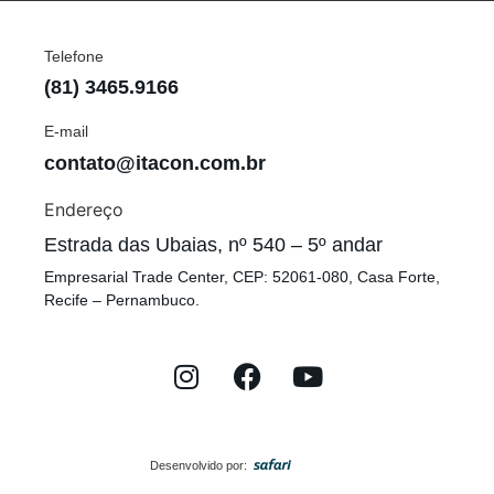
Telefone
(81) 3465.9166
E-mail
contato@itacon.com.br
Endereço
Estrada das Ubaias, nº 540 – 5º andar
Empresarial Trade Center, CEP: 52061-080, Casa Forte,
Recife – Pernambuco.
Desenvolvido por: