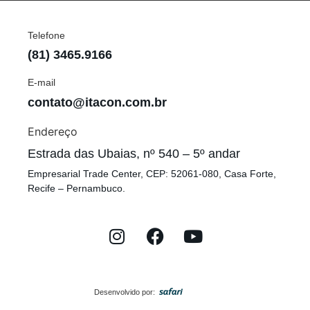
Telefone
(81) 3465.9166
E-mail
contato@itacon.com.br
Endereço
Estrada das Ubaias, nº 540 – 5º andar
Empresarial Trade Center, CEP: 52061-080, Casa Forte,
Recife – Pernambuco.
Desenvolvido por: