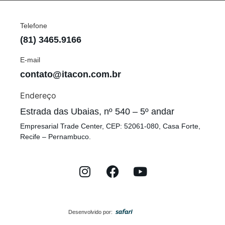
Telefone
(81) 3465.9166
E-mail
contato@itacon.com.br
Endereço
Estrada das Ubaias, nº 540 – 5º andar
Empresarial Trade Center, CEP: 52061-080, Casa Forte,
Recife – Pernambuco.
Desenvolvido por: