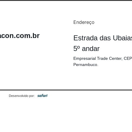
Endereço
acon.com.br
Estrada das Ubaia
5º andar
Empresarial Trade Center, CEP
Pernambuco.
Desenvolvido por: