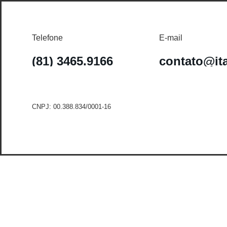
Telefone
E-mail
(81) 3465.9166
contato@it
CNPJ: 00.388.834/0001-16