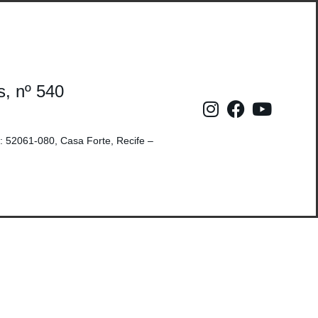
s, nº 540
: 52061-080, Casa Forte, Recife –