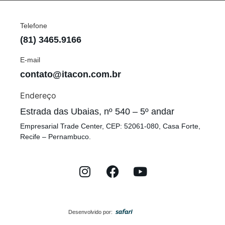
Telefone
(81) 3465.9166
E-mail
contato@itacon.com.br
Endereço
Estrada das Ubaias, nº 540 – 5º andar
Empresarial Trade Center, CEP: 52061-080, Casa Forte,
Recife – Pernambuco.
Desenvolvido por: