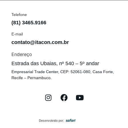
Telefone
(81) 3465.9166
E-mail
contato@itacon.com.br
Endereço
Estrada das Ubaias, nº 540 – 5º andar
Empresarial Trade Center, CEP: 52061-080, Casa Forte,
Recife – Pernambuco.
Desenvolvido por: