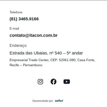
Telefone
(81) 3465.9166
E-mail
contato@itacon.com.br
Endereço
Estrada das Ubaias, nº 540 – 5º andar
Empresarial Trade Center, CEP: 52061-080, Casa Forte,
Recife – Pernambuco.
Desenvolvido por: