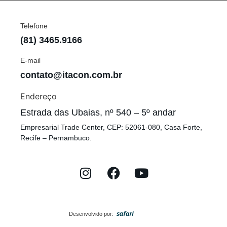
Telefone
(81) 3465.9166
E-mail
contato@itacon.com.br
Endereço
Estrada das Ubaias, nº 540 – 5º andar
Empresarial Trade Center, CEP: 52061-080, Casa Forte,
Recife – Pernambuco.
Desenvolvido por: