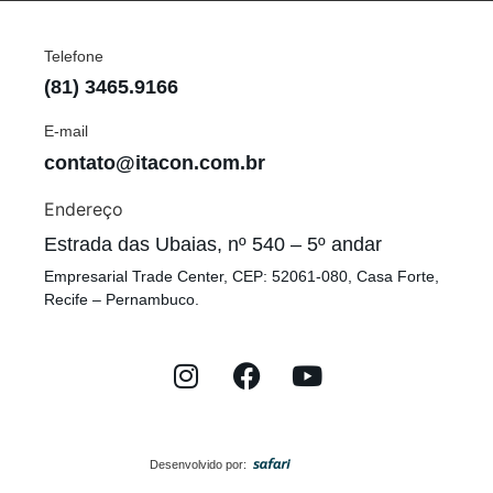
Telefone
(81) 3465.9166
E-mail
contato@itacon.com.br
Endereço
Estrada das Ubaias, nº 540 – 5º andar
Empresarial Trade Center, CEP: 52061-080, Casa Forte,
Recife – Pernambuco.
Desenvolvido por: