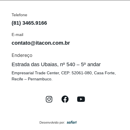
Telefone
(81) 3465.9166
E-mail
contato@itacon.com.br
Endereço
Estrada das Ubaias, nº 540 – 5º andar
Empresarial Trade Center, CEP: 52061-080, Casa Forte,
Recife – Pernambuco.
Desenvolvido por: