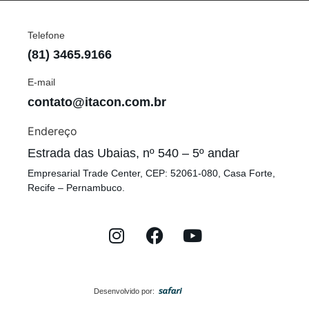
Telefone
(81) 3465.9166
E-mail
contato@itacon.com.br
Endereço
Estrada das Ubaias, nº 540 – 5º andar
Empresarial Trade Center, CEP: 52061-080, Casa Forte,
Recife – Pernambuco.
Desenvolvido por: