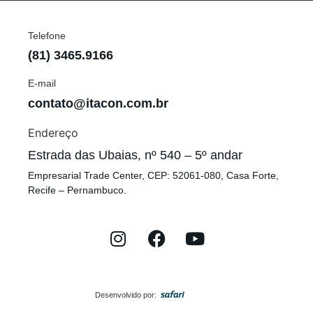
Telefone
(81) 3465.9166
E-mail
contato@itacon.com.br
Endereço
Estrada das Ubaias, nº 540 – 5º andar
Empresarial Trade Center, CEP: 52061-080, Casa Forte,
Recife – Pernambuco.
Desenvolvido por: