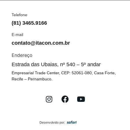
Telefone
(81) 3465.9166
E-mail
contato@itacon.com.br
Endereço
Estrada das Ubaias, nº 540 – 5º andar
Empresarial Trade Center, CEP: 52061-080, Casa Forte,
Recife – Pernambuco.
Desenvolvido por: