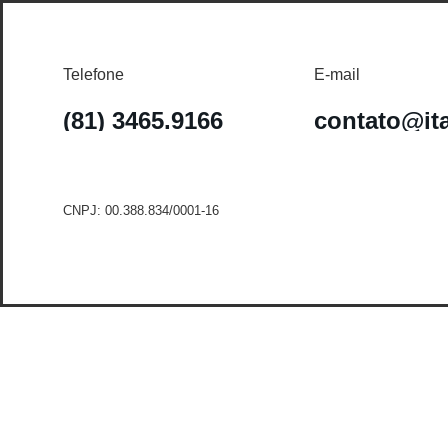
Telefone
E-mail
(81) 3465.9166
contato@it
CNPJ: 00.388.834/0001-16