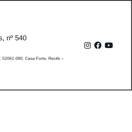
s, nº 540
: 52061-080, Casa Forte, Recife –