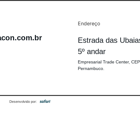
Endereço
acon.com.br
Estrada das Ubaia
5º andar
Empresarial Trade Center, CEP
Pernambuco.
Desenvolvido por: