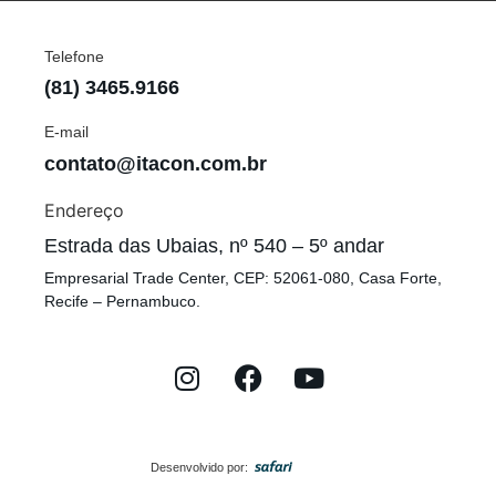
Telefone
(81) 3465.9166
E-mail
contato@itacon.com.br
Endereço
Estrada das Ubaias, nº 540 – 5º andar
Empresarial Trade Center, CEP: 52061-080, Casa Forte,
Recife – Pernambuco.
Desenvolvido por: